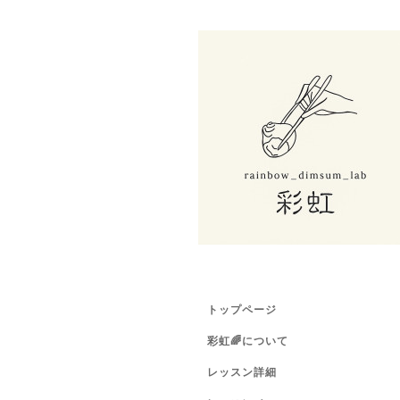
トップページ
彩虹🌈について
レッスン詳細