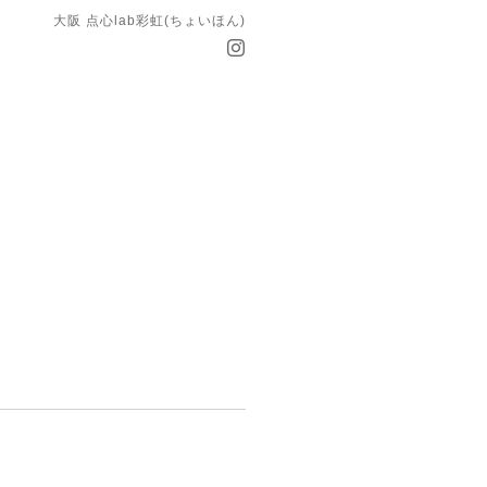
大阪 点心lab彩虹(ちょいほん)