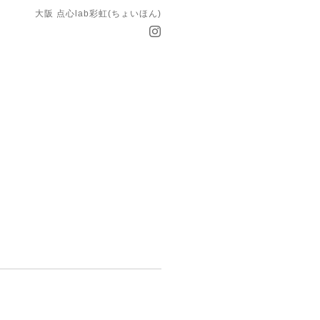
大阪 点心lab彩虹(ちょいほん)