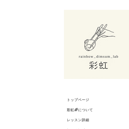
トップページ
彩虹🌈について
レッスン詳細