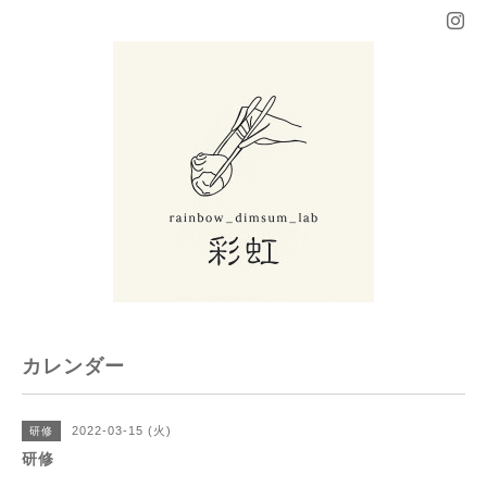
カレンダー
2022-03-15 (火)
研修
研修