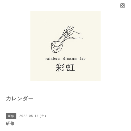
カレンダー
2022-05-14 (土)
研修
研修