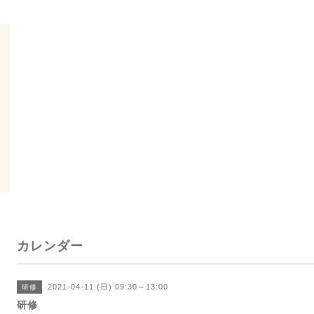
カレンダー
2021-04-11 (日) 09:30～13:00
研修
研修