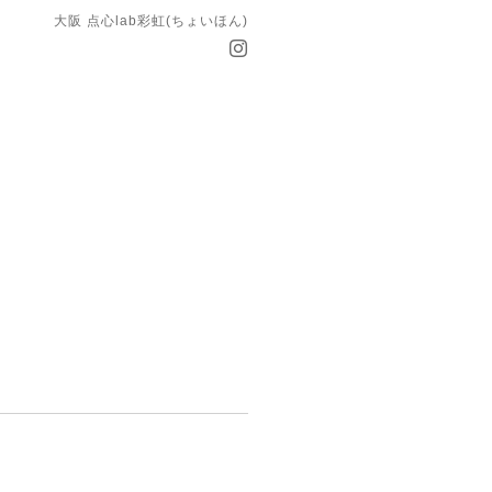
大阪 点心lab彩虹(ちょいほん)