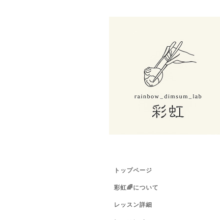
トップページ
彩虹🌈について
レッスン詳細